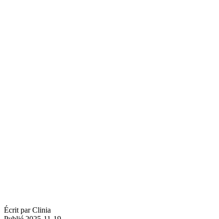
Écrit par
Clinia
Publié
2025-11-19